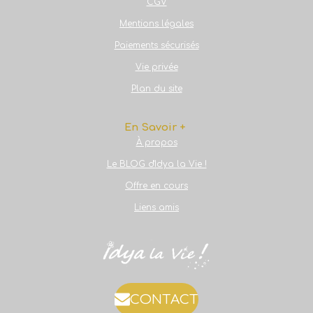
CGV
Mentions légales
Paiements sécurisés
Vie privée
Plan du site
En Savoir +
À propos
Le BLOG d'Idya la Vie !
Offre en cours
Liens amis
CONTACT