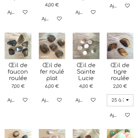
4,00 €
Ajouter au p
Ajouter au panier
Ajouter au panier
Ajouter au panier
Œil de
Œil de
Œil de
Œil de
faucon
fer roulé
Sainte
tigre
roulée
plat
Lucie
roulée
7,00 €
6,00 €
4,00 €
2,00 €
Ajouter au panier
Ajouter au panier
Ajouter au panier
Ajouter au p