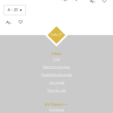
Ajouter au p
Ajouter au panier
HAUT
Infos
CGV
Mentions légales
Paiements sécurisés
Vie privée
Plan du site
En Savoir +
À propos