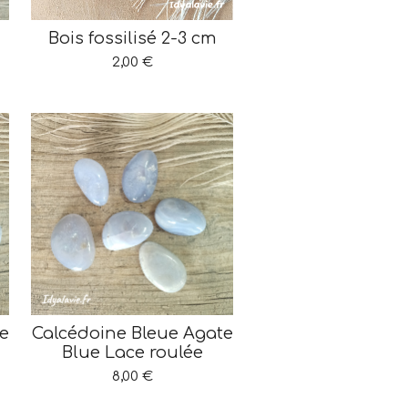
Bois fossilisé 2-3 cm
2,00 €
e
Calcédoine Bleue Agate
Blue Lace roulée
8,00 €