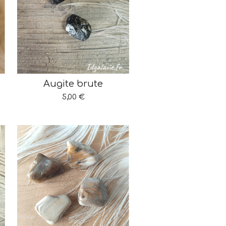
Augite brute
5,00 €