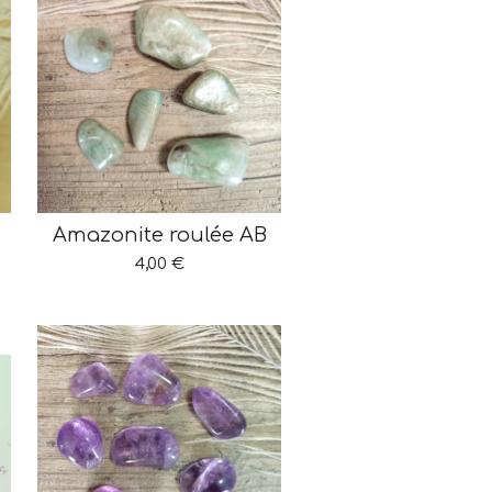
Amazonite roulée AB
4,00 €