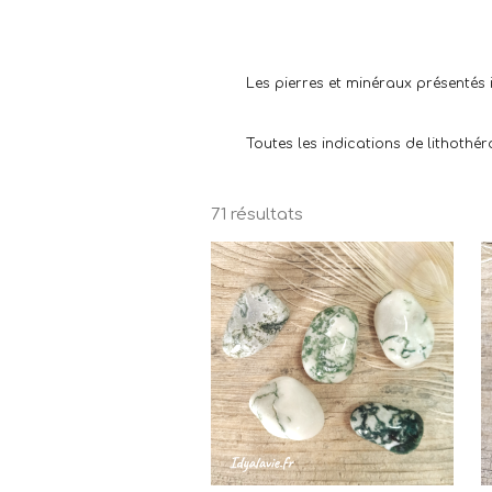
Les pierres et minéraux présentés 
Toutes les indications de lithothé
71 résultats