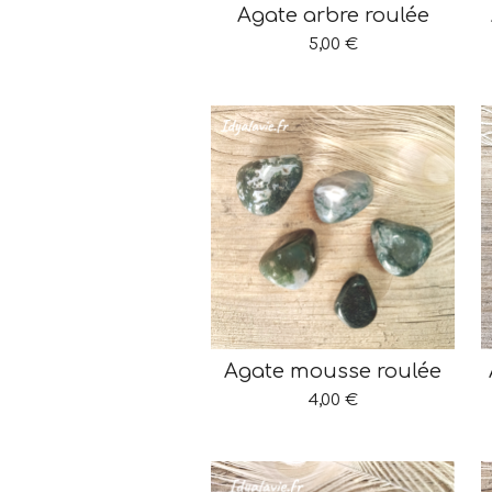
Agate arbre roulée
5,00 €
Agate mousse roulée
4,00 €