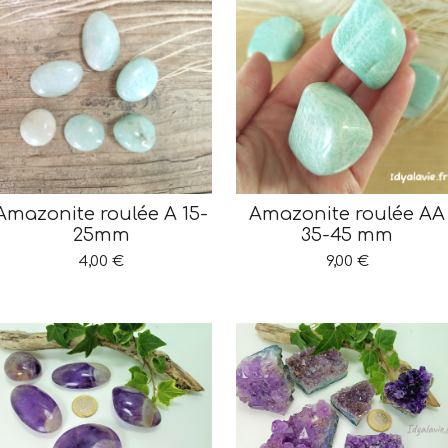
Amazonite roulée A 15-
Amazonite roulée AA
25mm
35-45 mm
4,00 €
9,00 €