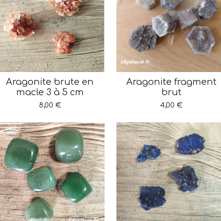
Aragonite brute en
Aragonite fragment
macle 3 à 5 cm
brut
8,00 €
4,00 €