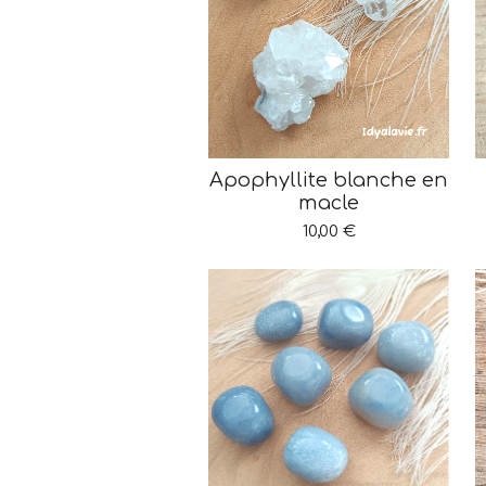
Apophyllite blanche en
macle
10,00 €