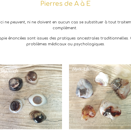
Pierres de A à E
ici ne peuvent, ni ne doivent en aucun cas se substituer à tout traite
complément.
rapie énoncées sont issues des pratiques ancestrales traditionnelles.
problèmes médicaux ou psychologiques.