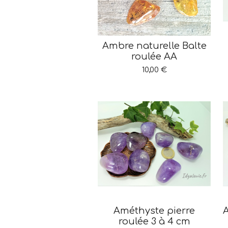
Ambre naturelle Balte
roulée AA
10,00 €
Améthyste pierre
A
roulée 3 à 4 cm