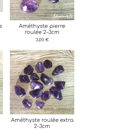
s
Améthyste pierre
roulée 2-3cm
3,00 €
Améthyste roulée extra
2-3cm