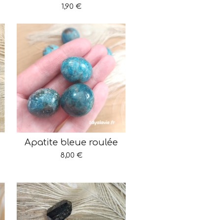
1,90 €
Apatite bleue roulée
8,00 €