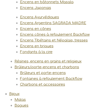
Encens en bâtonnets Masala
Encens Japonais
Encens Ayurvédiques
Encens Argentins SAGRADA MADRE
Encens en cônes
Encens cônes à refoulement Backflow
Encens Tibétains et Népalais, tresses
Encens en briques
Fondants à la cire
Résines, encens en grains et religieux
Brûleurs/porte-encens et charbons
Brûleurs et porte-encens
Fontaines à refoulement Backflow
Charbons et accessoires
Bijoux
Malas
Bagues