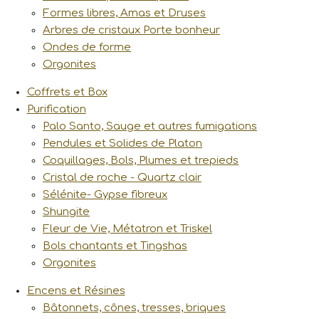
Formes libres, Amas et Druses
Arbres de cristaux Porte bonheur
Ondes de forme
Orgonites
Coffrets et Box
Purification
Palo Santo, Sauge et autres fumigations
Pendules et Solides de Platon
Coquillages, Bols, Plumes et trepieds
Cristal de roche - Quartz clair
Sélénite- Gypse fibreux
Shungite
Fleur de Vie, Métatron et Triskel
Bols chantants et Tingshas
Orgonites
Encens et Résines
Bâtonnets, cônes, tresses, briques