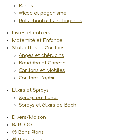
Runes
Wicca et paganisme
Bols chantants et Tingshas
Livres et cahiers
Maternité et Enfance
Statuettes et Carillons
Anges et chérubins
Bouddha et Ganesh
Carillons et Mobiles
Carillons Zaphir
Elixirs et Sprays
Sprays purifiants
Sprays et élixirs de Bach
Divers/Maison
📝 BLOG
😊 Bons Plans
🎁 Bon cadeau