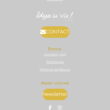
CONTACT
Envois
Livraison, port
Emballage
Politique de Retours
Rester informé
Newsletter
F
I