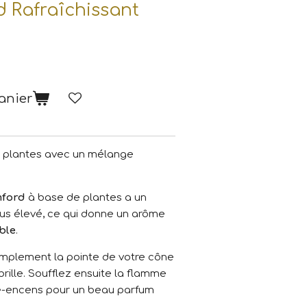
 Rafraîchissant
anier
 plantes avec un mélange
ford
à base de plantes a un
us élevé, ce qui donne un arôme
ble
.
simplement la pointe de votre cône
brille. Soufflez ensuite la flamme
te-encens pour un beau parfum