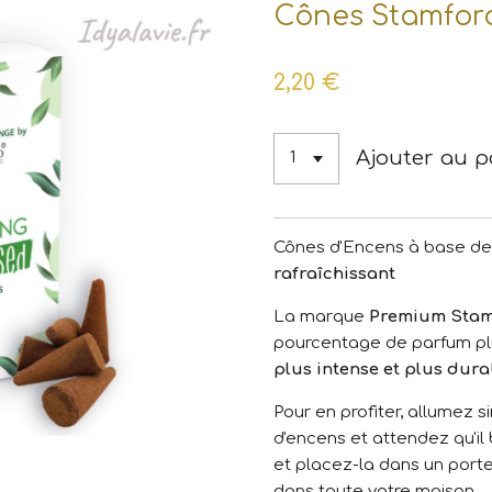
Cônes Stamford
2,20 €
Ajouter au p
Cônes d'Encens à base de
rafraîchissant
La marque
Premium Stam
pourcentage de parfum pl
plus intense et plus dura
Pour en profiter, allumez 
d'encens et attendez qu'il 
et placez-la dans un por
dans toute votre maison.