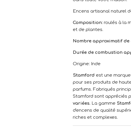
Encens artisanal naturel d
Composition:
roulés à la 
et de plantes.
Nombre approximatif de 
Durée de combustion app
Origine: Inde
Stamford
est une marque 
pour ses produits de haut
parfums. Fabriqués princi
Stamford sont appréciés p
variées.
La gamme
Stamf
d'encens de qualité supéri
riches et complexes.