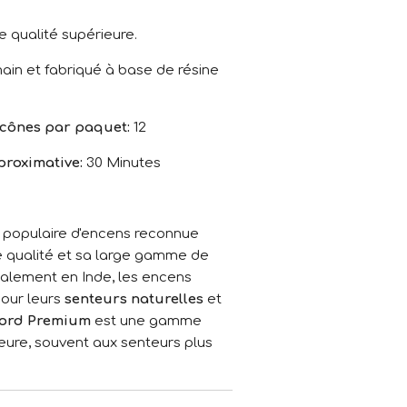
e qualité supérieure.
main et fabriqué à base de résine
cônes par paquet:
12
roximative:
30 Minutes
populaire d'encens reconnue
e qualité et sa large gamme de
palement en Inde, les encens
our leurs
senteurs naturelles
et
ord Premium
est une gamme
eure, souvent aux senteurs plus