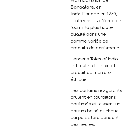
Hari Darshan de
Bangalore, en
Inde.
Fondée en 1970,
l’entreprise s’efforce de
fournir la plus haute
qualité dans une
gamme variée de
produits de parfumerie.
L'encens Tales of India
est roulé à la main et
produit de manière
éthique.
Les parfums revigorants
brulent en tourbillons
parfumés et laissent un
parfum boisé et chaud
qui persistera pendant
des heures.