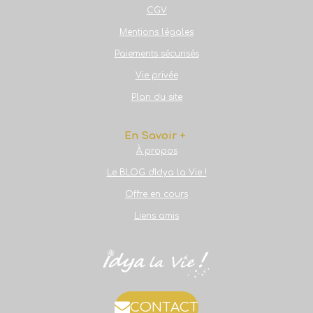
CGV
Mentions légales
Paiements sécurisés
Vie privée
Plan du site
En Savoir +
À propos
Le BLOG d'Idya la Vie !
Offre en cours
Liens amis
CONTACT