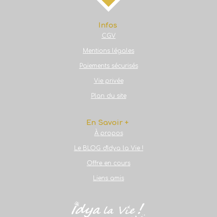
Infos
CGV
Mentions légales
Paiements sécurisés
Vie privée
Plan du site
En Savoir +
À propos
Le BLOG d'Idya la Vie !
Offre en cours
Liens amis