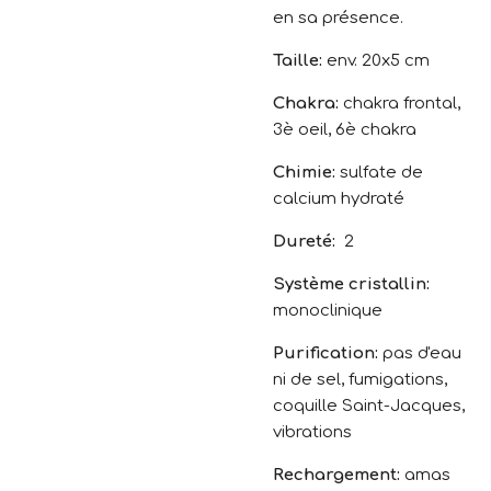
en sa présence.
Taille:
env. 20x5 cm
Chakra:
chakra frontal,
3è oeil, 6è chakra
Chimie:
sulfate de
calcium hydraté
Dureté:
2
Système cristallin:
monoclinique
Purification:
pas d'eau
ni de sel, fumigations,
coquille Saint-Jacques,
vibrations
Rechargement:
amas