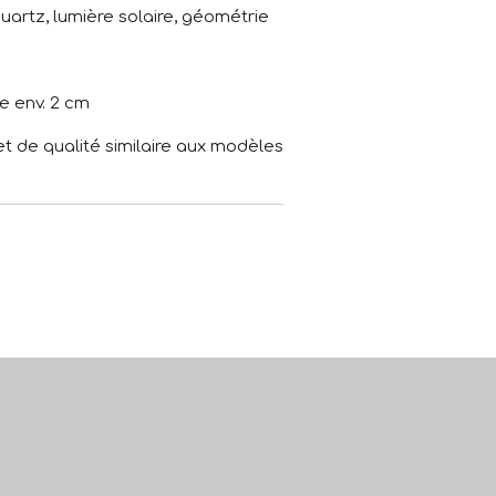
artz, lumière solaire, géométrie
e env. 2 cm
 et de qualité similaire aux modèles