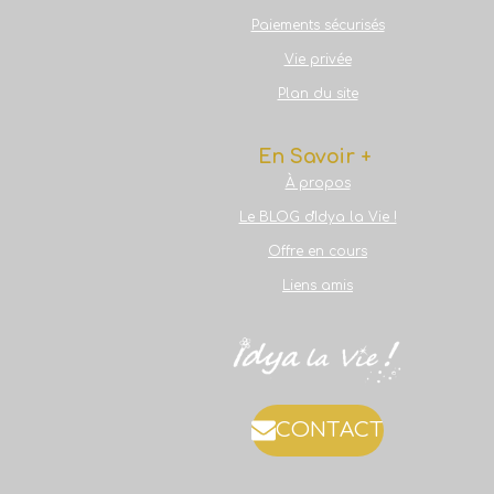
Paiements sécurisés
Vie privée
Plan du site
En Savoir +
À propos
Le BLOG d'Idya la Vie !
Offre en cours
Liens amis
CONTACT