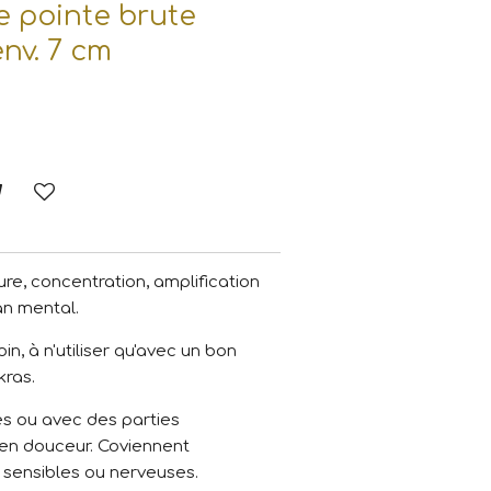
e pointe brute
env. 7 cm
pure, concentration, amplification
lan mental.
in, à n'utiliser qu'avec un bon
kras.
es ou avec des parties
 en douceur. Coviennent
sensibles ou nerveuses.