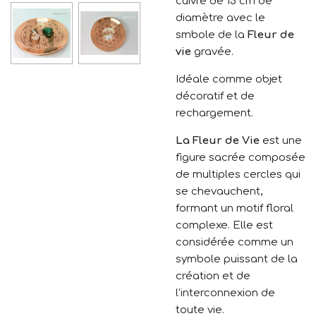
cuivre de 15 cm de
diamètre avec le
smbole de la
Fleur de
vie
gravée.
Idéale comme objet
décoratif et de
rechargement.
La Fleur de Vie
est une
figure sacrée composée
de multiples cercles qui
se chevauchent,
formant un motif floral
complexe. Elle est
considérée comme un
symbole puissant de la
création et de
l'interconnexion de
toute vie.