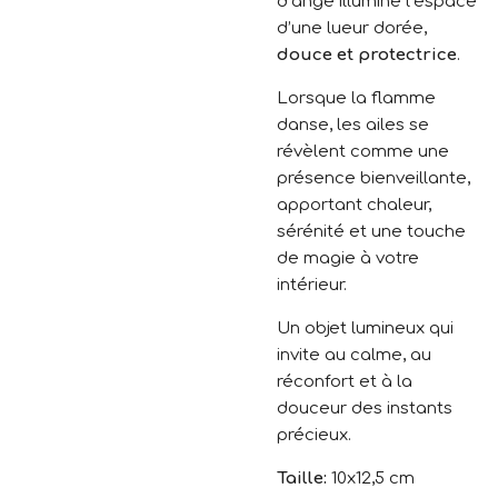
d’ange illumine l’espace
d’une lueur dorée,
douce et protectrice
.
Lorsque la flamme
danse, les ailes se
révèlent comme une
présence bienveillante,
apportant chaleur,
sérénité et une touche
de magie à votre
intérieur.
Un objet lumineux qui
invite au calme, au
réconfort et à la
douceur des instants
précieux.
Taille:
10x12,5 cm