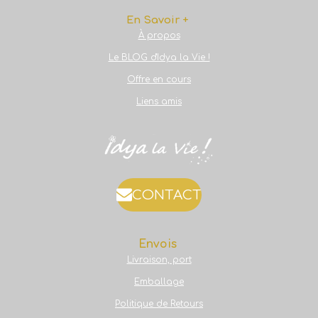
En Savoir +
À propos
Le BLOG d'Idya la Vie !
Offre en cours
Liens amis
CONTACT
Envois
Livraison, port
Emballage
Politique de Retours