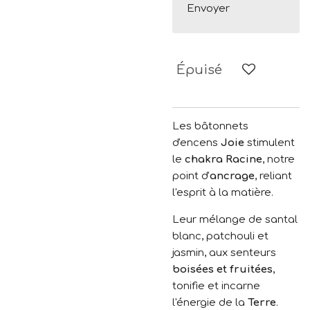
Envoyer
Épuisé
Les bâtonnets
d'encens
Joie
stimulent
le
chakra Racine
, notre
point d'
ancrage
, reliant
l'esprit à la matière.
Leur mélange de santal
blanc, patchouli et
jasmin, aux senteurs
boisées et fruitées
,
tonifie et incarne
l'énergie de la
Terre
.