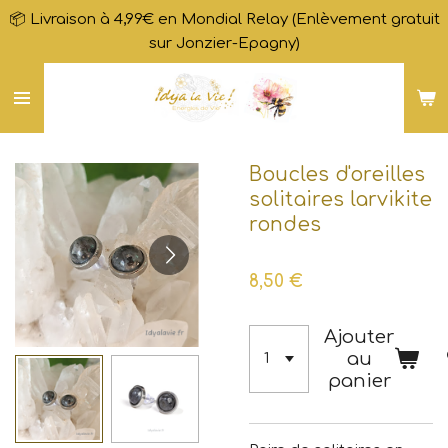
📦 Livraison à 4,99€ en Mondial Relay (Enlèvement gratuit
Passer
sur Jonzier-Epagny)
au
contenu
principal
Boucles d'oreilles
solitaires larvikite
rondes
8,50 €
Ajouter
au
panier