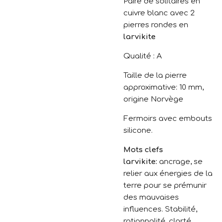
Paire de solitaires en
cuivre blanc avec 2
pierres rondes en
larvikite
Qualité : A
Taille de la pierre
approximative: 10 mm,
origine Norvège
Fermoirs avec embouts
silicone.
Mots clefs
larvikite:
ancrage, se
relier aux énergies de la
terre pour se prémunir
des mauvaises
influences. Stabilité,
rationnalité, clarté