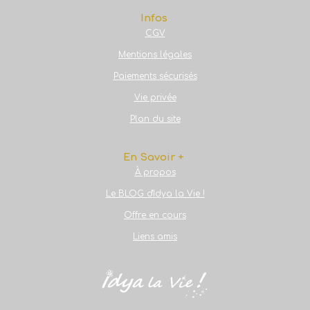
Infos
CGV
Mentions légales
Paiements sécurisés
Vie privée
Plan du site
En Savoir +
À propos
Le BLOG d'Idya la Vie !
Offre en cours
Liens amis