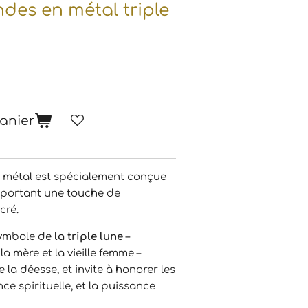
ndes en métal triple
anier
n métal est spécialement conçue
apportant une touche de
cré.
symbole de
la triple lune
–
 la mère et la vieille femme –
 la déesse, et invite à honorer les
nce spirituelle, et la puissance