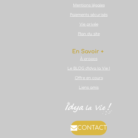
Mentions légales
Paiements sécurisés
Vie privée
Plan du site
En Savoir +
À propos
Le BLOG d'Idya la Vie !
Offre en cours
Liens amis
CONTACT