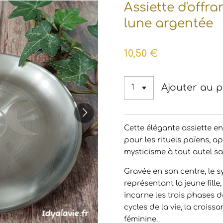
Assiette d'offra
lune argentée
10,50 €
Ajouter au p
Cette élégante assiette e
pour les rituels païens, 
mysticisme à tout autel sa
Gravée en son centre, le 
représentant la jeune fille,
incarne les trois phases de
cycles de la vie, la croissa
féminine.