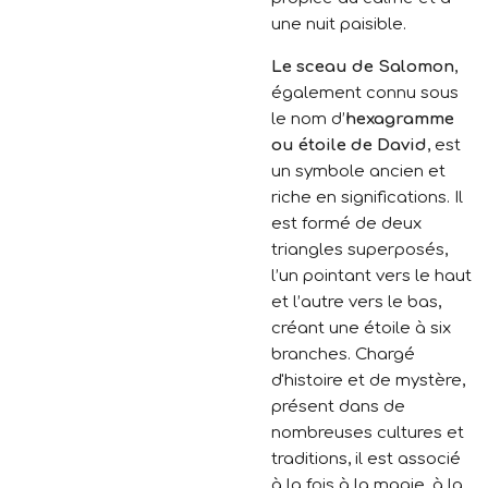
une nuit paisible.
Le sceau de Salomon
,
également connu sous
le nom d’
hexagramme
ou étoile de David
, est
un symbole ancien et
riche en significations. Il
est formé de deux
triangles superposés,
l’un pointant vers le haut
et l’autre vers le bas,
créant une étoile à six
branches. Chargé
d'histoire et de mystère,
présent dans de
nombreuses cultures et
traditions, il est associé
à la fois à la magie, à la