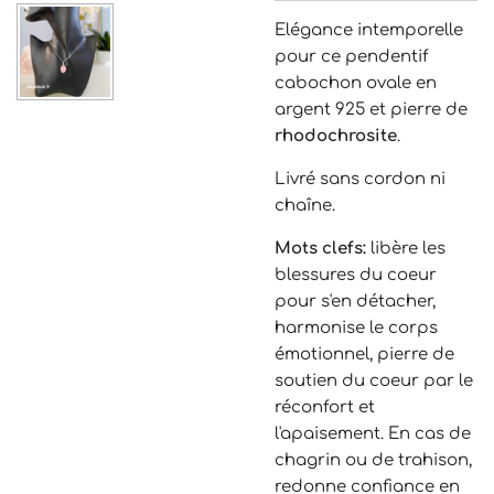
Elégance intemporelle
pour ce pendentif
cabochon ovale en
argent 925 et pierre de
rhodochrosite
.
Livré sans cordon ni
chaîne.
Mots clefs:
libère les
blessures du coeur
pour s'en détacher,
harmonise le corps
émotionnel, pierre de
soutien du coeur par le
réconfort et
l'apaisement. En cas de
chagrin ou de trahison,
redonne confiance en