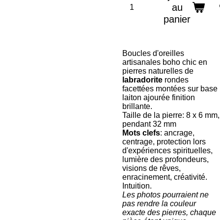
au
panier
Boucles d'oreilles
artisanales boho chic en
pierres naturelles de
labradorite
rondes
facettées montées sur base
laiton ajourée finition
brillante.
Taille de la pierre: 8 x 6 mm,
pendant 32 mm
Mots clefs
: ancrage,
centrage, protection lors
d'expériences spirituelles,
lumière des profondeurs,
visions de rêves,
enracinement, créativité.
Intuition.
Les photos pourraient ne
pas rendre la couleur
exacte des pierres, chaque