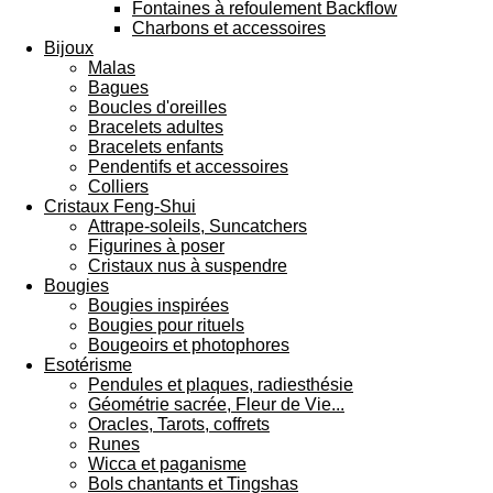
Fontaines à refoulement Backflow
Charbons et accessoires
Bijoux
Malas
Bagues
Boucles d'oreilles
Bracelets adultes
Bracelets enfants
Pendentifs et accessoires
Colliers
Cristaux Feng-Shui
Attrape-soleils, Suncatchers
Figurines à poser
Cristaux nus à suspendre
Bougies
Bougies inspirées
Bougies pour rituels
Bougeoirs et photophores
Esotérisme
Pendules et plaques, radiesthésie
Géométrie sacrée, Fleur de Vie...
Oracles, Tarots, coffrets
Runes
Wicca et paganisme
Bols chantants et Tingshas