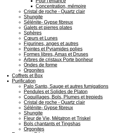
Pour l'enfance
Concentration, mémoire
Cristal de roche - Quartz clair
Shungite
Sélénite- Gypse fibreux
Galets et pierres plates
Sphères
Cœurs et Lunes
Figurines, anges et autres
Pointes et Pyramides polies
Formes libres, Amas et Druses
Arbres de cristaux Porte bonheur
Ondes de forme
Orgonites
Coffrets et Box
Purification
Palo Santo, Sauge et autres fumigations
Pendules et Solides de Platon
Coquillages, Bols, Plumes et trepieds
Cristal de roche - Quartz clair
Sélénite- Gypse fibreux
Shungite
Fleur de Vie, Métatron et Triskel
Bols chantants et Tingshas
Orgonites