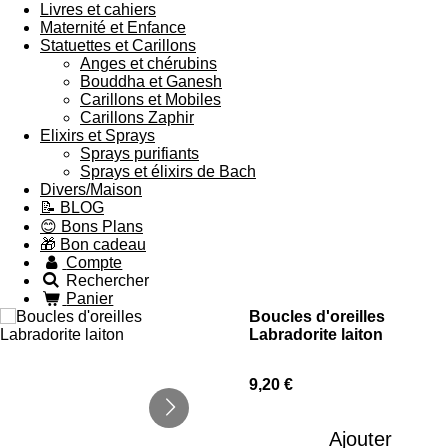
Livres et cahiers
Maternité et Enfance
Statuettes et Carillons
Anges et chérubins
Bouddha et Ganesh
Carillons et Mobiles
Carillons Zaphir
Elixirs et Sprays
Sprays purifiants
Sprays et élixirs de Bach
Divers/Maison
📝 BLOG
😊 Bons Plans
🎁 Bon cadeau
Compte
Rechercher
Panier
Boucles d'oreilles
Labradorite laiton
9,20 €
Ajouter