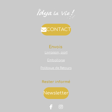
CONTACT
Envois
Livraison, port
Emballage
Politique de Retours
Rester informé
Newsletter
F
I