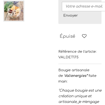
Envoyer
Épuisé
Référence de l'article:
VALDET175
Bougie artisanale
de
Valienergies*
faite
main:
"Chaque bougie est une
création unique et
artisanale, je m'engage