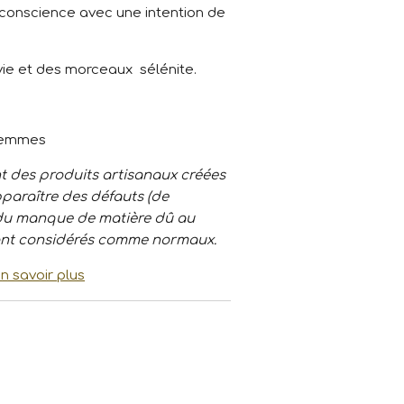
 conscience avec une intention de
 vie et des morceaux sélénite.
 gemmes
nt des produits artisanaux créées
pparaître des défauts (de
r, du manque de matière dû au
 sont considérés comme normaux.
n savoir plus