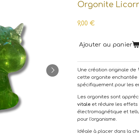
Orgonite Licor
9,00 €
Ajouter au panier
Une création originale de
cette orgonite enchantée 
spécifiquement pour les e
Les orgonites sont appré
vitale
et réduire les effet
électromagnétique et tel
pour l'organisme.
Idéale à placer dans la ch