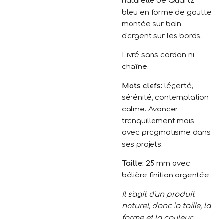
naturelle de Quartz
bleu en forme de goutte
montée sur bain
d'argent sur les bords.
Livré sans cordon ni
chaîne.
Mots clefs:
légerté,
sérénité, contemplation
calme. Avancer
tranquillement mais
avec pragmatisme dans
ses projets.
Taille:
25 mm avec
bélière finition argentée.
Il s'agit d'un produit
naturel, donc la taille, la
forme et la couleur