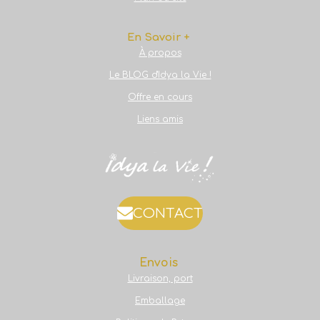
En Savoir +
À propos
Le BLOG d'Idya la Vie !
Offre en cours
Liens amis
CONTACT
Envois
Livraison, port
Emballage