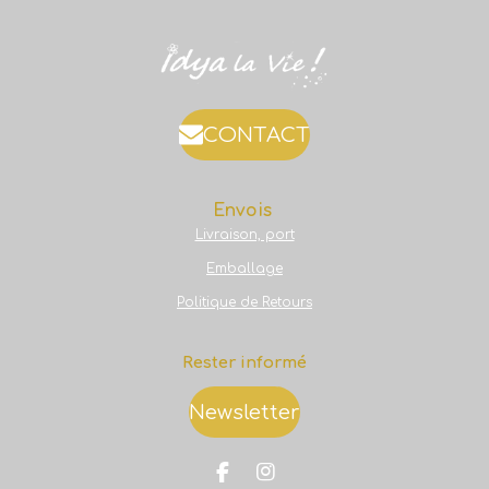
CONTACT
Envois
Livraison, port
Emballage
Politique de Retours
Rester informé
Newsletter
F
I