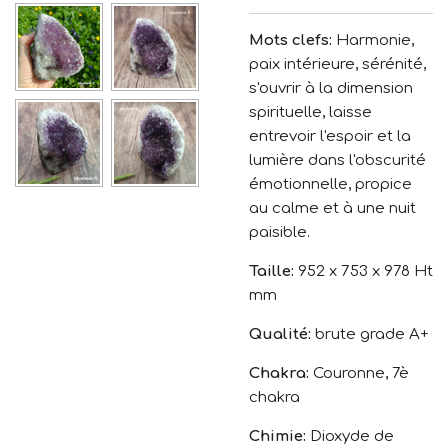
Mots clefs:
Harmonie,
paix intérieure, sérénité,
s'ouvrir à la dimension
spirituelle, laisse
entrevoir l'espoir et la
lumière dans l'obscurité
émotionnelle, propice
au calme et à une nuit
paisible.
Taille:
952 x 753 x 978 Ht
mm
Qualité:
brute grade A+
Chakra:
Couronne, 7è
chakra
Chimie:
Dioxyde de