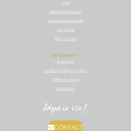
CGV
Mentions légales
Paiements sécurisés
Vie privée
Plan du site
En Savoir +
À propos
Le BLOG d'Idya la Vie !
Offre en cours
Liens amis
CONTACT