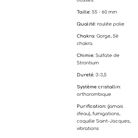
bosses.
Taille:
55 - 60 mm
Qualité:
roulée polie
Chakra:
Gorge, 5è
chakra
Chimie:
Sulfate de
Strontium
Dureté:
3-3,5
Système cristallin:
orthorombique
Purification:
(jamais
d'eau), fumigations,
coquille Saint-Jacques,
vibrations