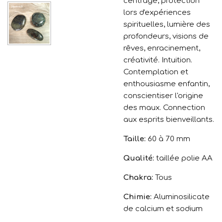
centrage, protection
lors d'expériences
spirituelles, lumière des
profondeurs, visions de
rêves, enracinement,
créativité. Intuition.
Contemplation et
enthousiasme enfantin,
conscientiser l'origine
des maux. Connection
aux esprits bienveillants.
Taille:
60 à 70 mm
Qualité:
taillée polie AA
Chakra:
Tous
Chimie:
Aluminosilicate
de calcium et sodium