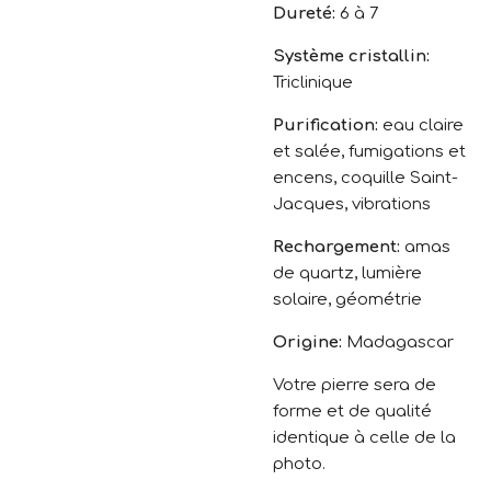
Dureté:
6 à 7
Système cristallin:
Triclinique
Purification:
eau claire
et salée, fumigations et
encens, coquille Saint-
Jacques, vibrations
Rechargement:
amas
de quartz, lumière
solaire, géométrie
Origine:
Madagascar
Votre pierre sera de
forme et de qualité
identique à celle de la
photo.