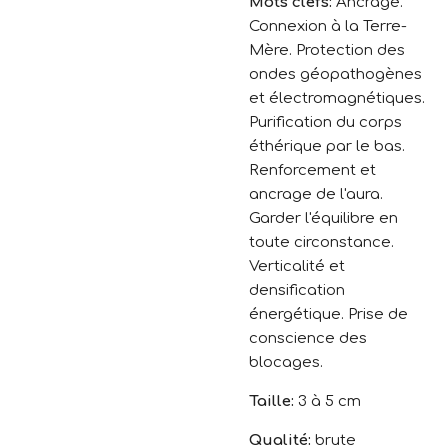
Mots clefs:
Ancrage.
Connexion à la Terre-
Mère. Protection des
ondes géopathogènes
et électromagnétiques.
Purification du corps
éthérique par le bas.
Renforcement et
ancrage de l'aura.
Garder l'équilibre en
toute circonstance.
Verticalité et
densification
énergétique. Prise de
conscience des
blocages.
Taille:
3 à 5 cm
Qualité:
brute