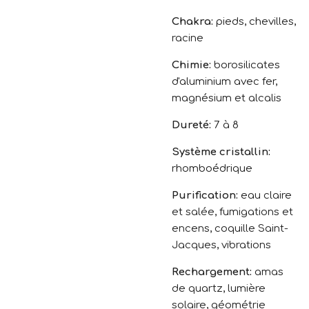
Chakra:
pieds, chevilles,
racine
Chimie:
borosilicates
d'aluminium avec fer,
magnésium et alcalis
Dureté:
7 à 8
Système cristallin:
rhomboédrique
Purification:
eau claire
et salée, fumigations et
encens, coquille Saint-
Jacques, vibrations
Rechargement:
amas
de quartz, lumière
solaire, géométrie