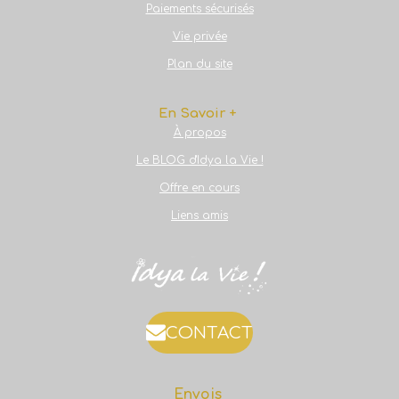
Paiements sécurisés
Vie privée
Plan du site
En Savoir +
À propos
Le BLOG d'Idya la Vie !
Offre en cours
Liens amis
CONTACT
Envois