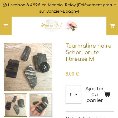
📦 Livraison à 4,99€ en Mondial Relay (Enlèvement gratuit
Passer
sur Jonzier-Epagny)
au
contenu
principal
Tourmaline noire
Schorl brute
fibreuse M
8,00 €
Ajouter
au
panier