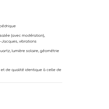
édrique
 salée (avec modération),
t-Jacques, vibrations
artz, lumière solaire, géométrie
 et de qualité identique à celle de