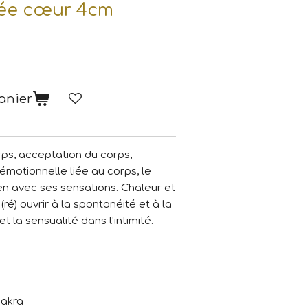
rée cœur 4cm
anier
rps, acceptation du corps,
émotionnelle liée au corps, le
en avec ses sensations. Chaleur et
(ré) ouvrir à la spontanéité et à la
 et la sensualité dans l'intimité.
hakra