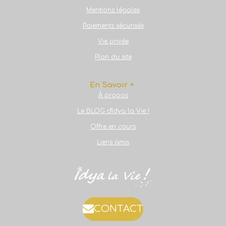
Mentions légales
Paiements sécurisés
Vie privée
Plan du site
En Savoir +
À propos
Le BLOG d'Idya la Vie !
Offre en cours
Liens amis
CONTACT