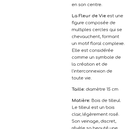
en son centre.
La Fleur de Vie
est une
figure composée de
multiples cercles qui se
chevauchent, formant
un motif floral complexe.
Elle est considérée
comme un symbole de
la création et de
l'interconnexion de
toute vie.
Taille:
diamètre 15 cm
Matière:
Bois de tilleul.
Le tilleul est un bois
clair, légèrement rosé.
Son veinage, discret,
révèle sa beauté une