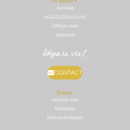
En Savoir +
À propos
Le BLOG d'Idya la Vie !
Offre en cours
Liens amis
CONTACT
Envois
Livraison, port
Emballage
Politique de Retours