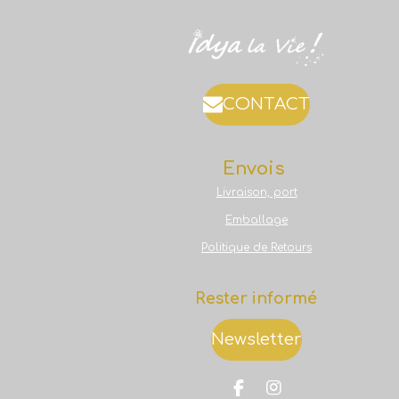
CONTACT
Envois
Livraison, port
Emballage
Politique de Retours
Rester informé
Newsletter
F
I