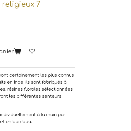
religieux 7
anier
ont certainement les plus connus
ts en Inde, ils sont fabriqués à
s, résines florales sélectionnées
ivant les différentes senteurs
 individuellement à la main par
nnet en bambou.