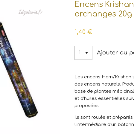
Encens Krishan 
archanges 20g
1,40 €
Ajouter au p
Les encens Hem/Krishan s
des encens naturels. Produi
base de plantes médicinale
et d'huiles essentielles su
proposées.
Ils sont roulés et préparés
l’intermédiaire d’un bâto