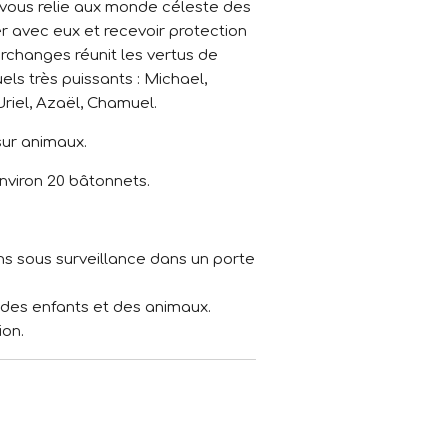
vous relie aux monde céleste des
 avec eux et recevoir protection
archanges réunit les vertus de
els très puissants : Michael,
Uriel, Azaël, Chamuel.
sur animaux.
nviron 20 bâtonnets.
ns sous surveillance dans un porte
 des enfants et des animaux.
ion.