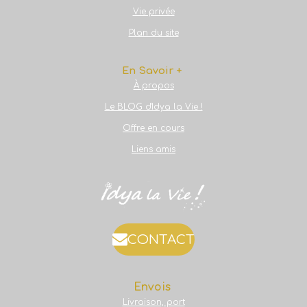
Vie privée
Plan du site
En Savoir +
À propos
Le BLOG d'Idya la Vie !
Offre en cours
Liens amis
CONTACT
Envois
Livraison, port