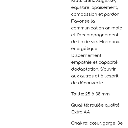
Mots clefs:
Sagesse,
équilibre, apaisement,
compassion et pardon.
Favorise la
communication animale
et l'accompagnement
de fin de vie. Harmonie
énergétique.
Discernement,
empathie et capacité
d'adaptation. S'ouvrir
aux autres et à l'esprit
de découverte.
Taille:
25 à 35 mm
Qualité:
roulée qualité
Extra AA
Chakra:
cœur, gorge, 3e