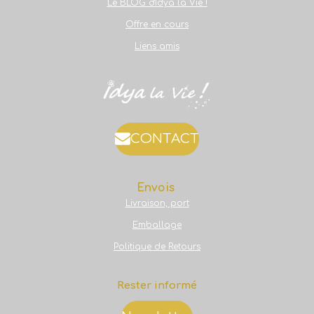
Le BLOG d'Idya la Vie !
Offre en cours
Liens amis
CONTACT
Envois
Livraison, port
Emballage
Politique de Retours
Rester informé