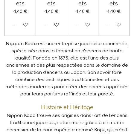
ets
ets
ets
ets
4,40 €
4,40 €
4,40 €
4,40 €
Ajouter au panier
Ajouter au panier
Ajouter au panier
Ajouter au p
Nippon Kodo
est une entreprise japonaise renommée,
spécialisée dans la fabrication d'encens de haute
qualité. Fondée en 1575, elle est l'une des plus
anciennes et des plus respectées dans le domaine de
la production d'encens au Japon. Son savoir faire
combine des techniques traditionnelles et des
méthodes modernes pour créer des encens appréciés
pour leurs parfums raffinés et leur pureté.
Histoire et Héritage
Nippon Kodo trouve ses origines dans l'art de l'encens
traditionnel japonais, notamment grâce à un maître
encensier de la cour impériale nommé
Koju
, qui créait