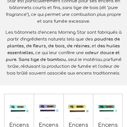
Star est particulièrement connue pour ses encens en
bâtonnets courts et fins, sans tige de bois (dit "pure
fragrance"), ce qui permet une combustion plus propre
et sans fumée excessive.
Les bâtonnets d’encens Morning Star sont fabriqués à
partir d'ingrédients naturels tels que des
poudres de
plantes, de fleurs, de bois, de résines
, et
des huiles
essentielles
, ce qui leur confère une
odeur douce et
pure.
Sans tige de bambou
, seul le matériau parfumé
brûle, réduisant la production de fumée et l'odeur de
bois brûlé souvent associée aux encens traditionnels.
Encens
Encens
Encens
Encens