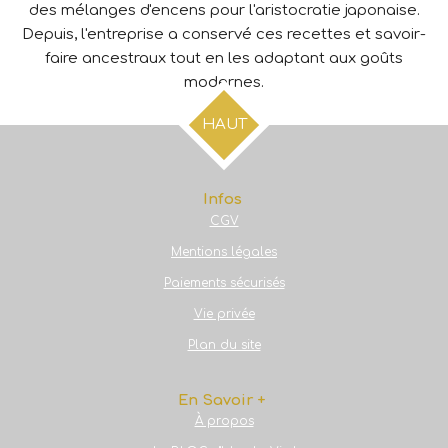
des mélanges d'encens pour l'aristocratie japonaise.
Depuis, l'entreprise a conservé ces recettes et savoir-
faire ancestraux tout en les adaptant aux goûts
modernes.
HAUT
Infos
CGV
Mentions légales
Paiements sécurisés
Vie privée
Plan du site
En Savoir +
À propos